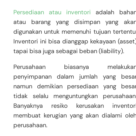
Persediaan atau inventori
adalah baha
atau barang yang disimpan yang aka
digunakan untuk memenuhi tujuan tertentu
Inventori ini bisa dianggap kekayaan (asset
tapai bisa juga sebagai beban (liability).
Perusahaan biasanya melakuka
penyimpanan dalam jumlah yang besa
namun demikian persediaan yang besa
tidak selalu menguntungkan perusahaan
Banyaknya resiko kerusakan inventor
membuat kerugian yang akan dialami ole
perusahaan.