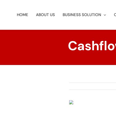
Skip
to
HOME
ABOUT US
BUSINESS SOLUTION
content
Cashflo