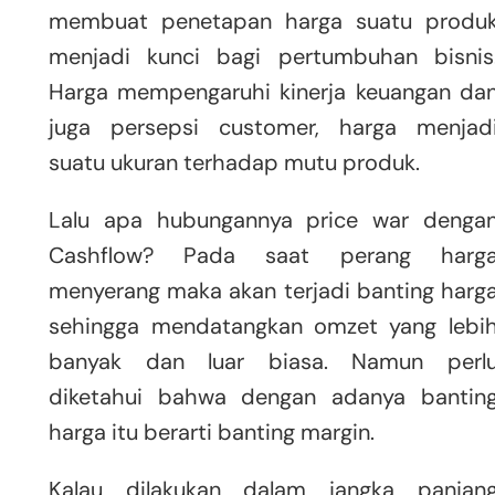
membuat penetapan harga suatu produ
menjadi kunci bagi pertumbuhan bisnis
Harga mempengaruhi kinerja keuangan da
juga persepsi customer, harga menjad
suatu ukuran terhadap mutu produk.
Lalu apa hubungannya price war denga
Cashflow? Pada saat perang harg
menyerang maka akan terjadi banting harg
sehingga mendatangkan omzet yang lebi
banyak dan luar biasa. Namun perl
diketahui bahwa dengan adanya bantin
harga itu berarti banting margin.
Kalau dilakukan dalam jangka panjan