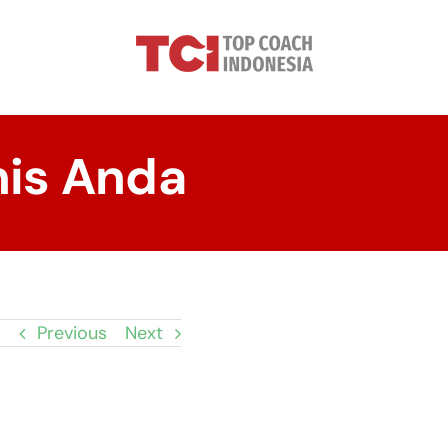
nis Anda
Previous
Next