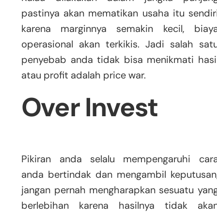
pastinya akan mematikan usaha itu sendir
karena marginnya semakin kecil, biay
operasional akan terkikis. Jadi salah sat
penyebab anda tidak bisa menikmati hasi
atau profit adalah price war.
Over Invest
Pikiran anda selalu mempengaruhi car
anda bertindak dan mengambil keputusan
jangan pernah mengharapkan sesuatu yan
berlebihan karena hasilnya tidak aka