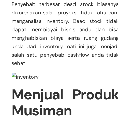
Penyebab terbesar dead stock biasany
dikarenakan salah proyeksi, tidak tahu car
menganalisa inventory. Dead stock tida
dapat membiayai bisnis anda dan bis
menghabiskan biaya serta ruang gudan
anda. Jadi inventory mati ini juga menjad
salah satu penyebab cashflow anda tida
sehat.
Menjual Produ
Musiman