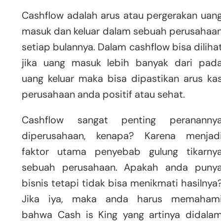
Cashflow adalah arus atau pergerakan uan
masuk dan keluar dalam sebuah perusahaa
setiap bulannya. Dalam cashflow bisa diliha
jika uang masuk lebih banyak dari pad
uang keluar maka bisa dipastikan arus ka
perusahaan anda positif atau sehat.
Cashflow sangat penting perananny
diperusahaan, kenapa? Karena menjad
faktor utama penyebab gulung tikarny
sebuah perusahaan. Apakah anda puny
bisnis tetapi tidak bisa menikmati hasilnya
Jika iya, maka anda harus memaham
bahwa Cash is King yang artinya didala