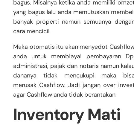
bagus. Misalnya ketika anda memiliki omze
yang bagus lalu anda memutuskan membel
banyak properti namun semuanya denga
cara mencicil.
Maka otomatis itu akan menyedot Cashflo
anda untuk membiayai pembayaran Dp
administrasi, pajak dan notaris namun kala
dananya tidak mencukupi maka bis
merusak Cashflow. Jadi jangan over inves
agar Cashflow anda tidak berantakan.
Inventory Mati