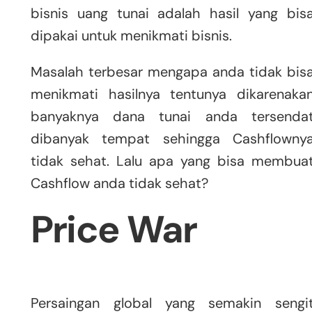
bisnis uang tunai adalah hasil yang bis
dipakai untuk menikmati bisnis.
Masalah terbesar mengapa anda tidak bis
menikmati hasilnya tentunya dikarenaka
banyaknya dana tunai anda tersenda
dibanyak tempat sehingga Cashflowny
tidak sehat. Lalu apa yang bisa membua
Cashflow anda tidak sehat?
Price War
Persaingan global yang semakin sengi