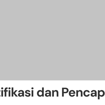
tifikasi dan Penca