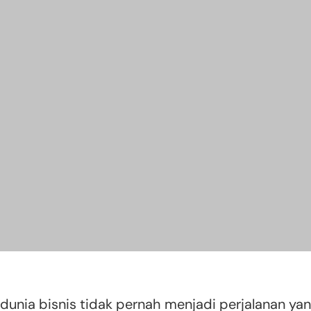
unia bisnis tidak pernah menjadi perjalanan yan