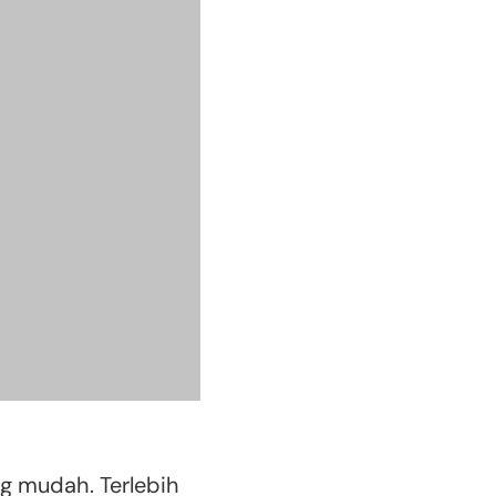
g mudah. Terlebih