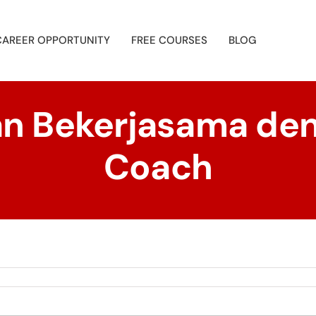
CAREER OPPORTUNITY
FREE COURSES
BLOG
n Bekerjasama de
Coach