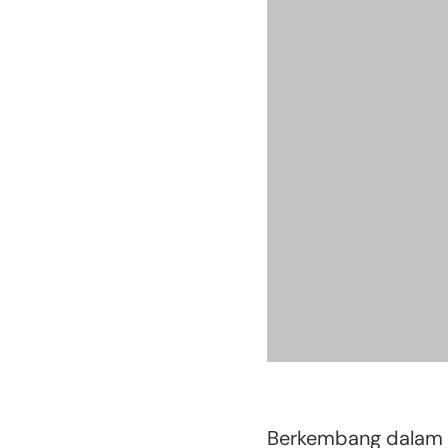
Berkembang dalam d