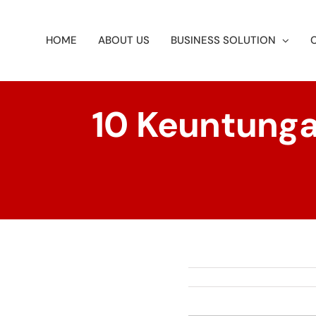
Skip
to
HOME
ABOUT US
BUSINESS SOLUTION
content
10 Keuntunga