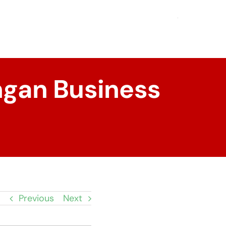
ngan Business
Previous
Next