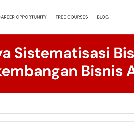
CAREER OPPORTUNITY
FREE COURSES
BLOG
a Sistematisasi Bi
kembangan Bisnis 