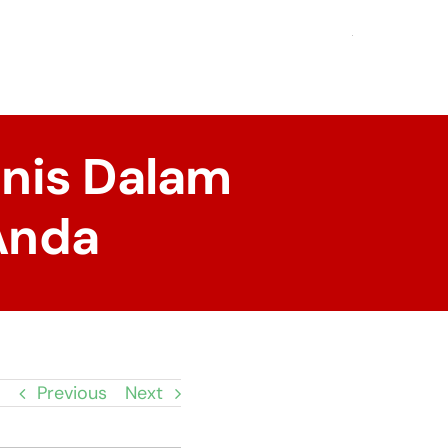
snis Dalam
Anda
Previous
Next