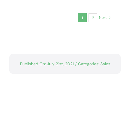
Next
1
2
Published On: July 21st, 2021
/
Categories:
Sales