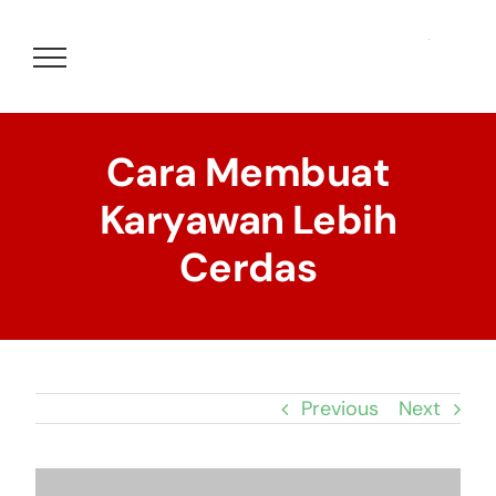
Skip
to
content
Cara Membuat
Karyawan Lebih
Cerdas
Previous
Next