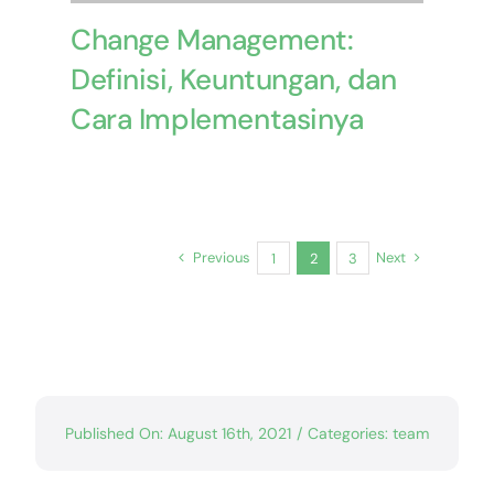
Change Management:
Definisi, Keuntungan, dan
Cara Implementasinya
Previous
Next
1
2
3
Published On: August 16th, 2021
/
Categories:
team