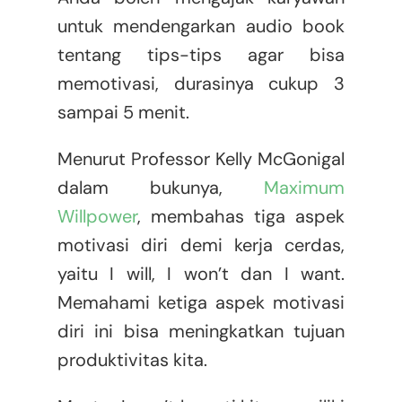
untuk mendengarkan audio book
tentang tips-tips agar bisa
memotivasi, durasinya cukup 3
sampai 5 menit.
Menurut Professor Kelly McGonigal
dalam bukunya,
Maximum
Willpower
, membahas tiga aspek
motivasi diri demi kerja cerdas,
yaitu I will, I won’t dan I want.
Memahami ketiga aspek motivasi
diri ini bisa meningkatkan tujuan
produktivitas kita.