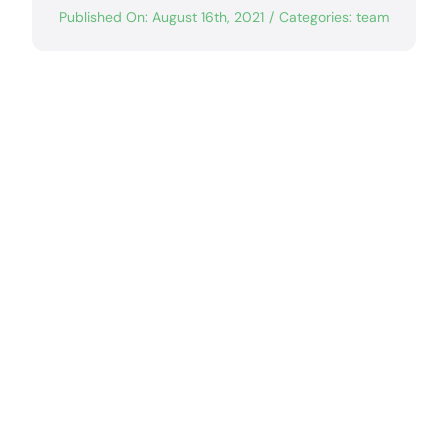
Published On: August 16th, 2021
/
Categories:
team