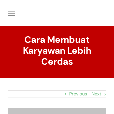
Skip
to
content
Cara Membuat
Karyawan Lebih
Cerdas
Previous
Next