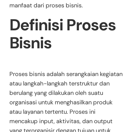
manfaat dari proses bisnis.
Definisi Proses
Bisnis
Proses bisnis adalah serangkaian kegiatan
atau langkah-langkah terstruktur dan
berulang yang dilakukan oleh suatu
organisasi untuk menghasilkan produk
atau layanan tertentu. Proses ini
mencakup input, aktivitas, dan output
yang terorganisir dengan tujuan untuk