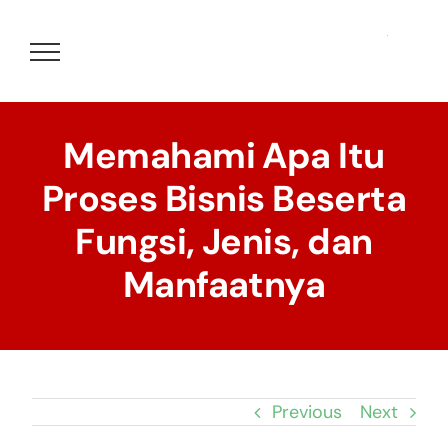
Skip
to
content
Memahami Apa Itu
Proses Bisnis Beserta
Fungsi, Jenis, dan
Manfaatnya
Previous
Next