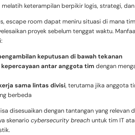
 melatih keterampilan berpikir logis, strategi, dan
is, escape room dapat meniru situasi di mana t
elesaikan proyek sebelum tenggat waktu. Manfaa
:
pengambilan keputusan di bawah tekanan
kepercayaan antar anggota tim
dengan mengan
erja sama lintas divisi
, terutama jika anggota t
ng berbeda
isa disesuaikan dengan tantangan yang relevan d
ya skenario
cybersecurity breach
untuk tim IT at
tik.