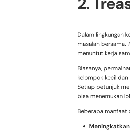
2. Trea
Dalam lingkungan k
masalah bersama.
menuntut kerja sam
Biasanya, permaina
kelompok kecil dan
Setiap petunjuk me
bisa menemukan lok
Beberapa manfaat 
Meningkatkan 