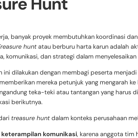
sure Hunt
erja, banyak proyek membutuhkan koordinasi d
Treasure hunt
atau berburu harta karun adalah akt
a, komunikasi, dan strategi dalam menyelesaikan
n ini dilakukan dengan membagi peserta menjad
 memberikan mereka petunjuk yang mengarah ke lo
ngandung teka-teki atau tantangan yang harus 
asi berikutnya.
dari
treasure hunt
dalam konteks perusahaan meli
keterampilan komunikasi
, karena anggota tim