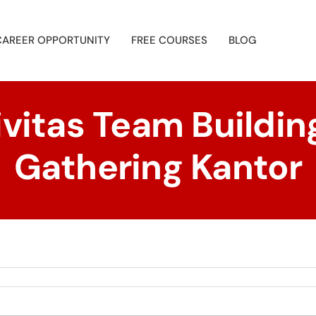
CAREER OPPORTUNITY
FREE COURSES
BLOG
vitas Team Buildin
Gathering Kantor