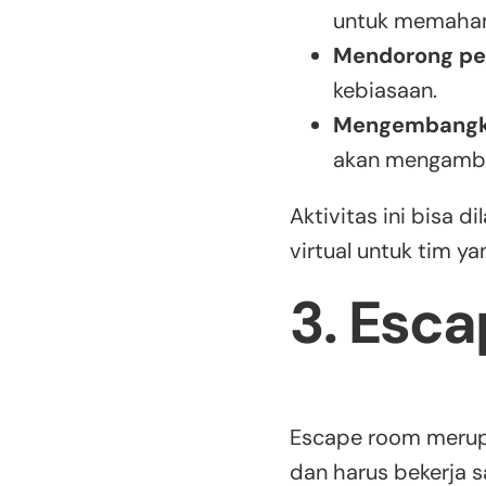
untuk memaham
Mendorong pem
kebiasaan.
Mengembangk
akan mengambi
Aktivitas ini bisa 
virtual untuk tim y
3. Esc
Escape room merupa
dan harus bekerja 