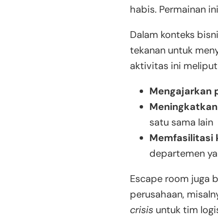
habis. Permainan ini
Dalam konteks bisn
tekanan untuk meny
aktivitas ini meliputi
Mengajarkan 
Meningkatkan 
satu sama lain
Memfasilitasi k
departemen ya
Escape room juga b
perusahaan, misaln
crisis
untuk tim logis