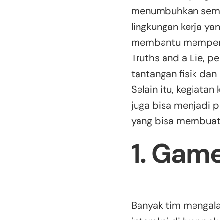
menumbuhkan seman
lingkungan kerja ya
membantu memperkua
Truths and a Lie, p
tantangan fisik dan
Selain itu, kegiatan
juga bisa menjadi p
yang bisa membuat 
1. Game
Banyak tim mengala