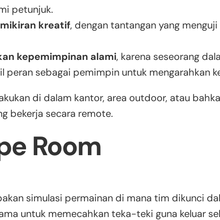
i petunjuk.
ikiran kreatif
, dengan tantangan yang menguji c
an kepemimpinan alami
, karena seseorang dal
l peran sebagai pemimpin untuk mengarahkan k
dilakukan di dalam kantor, area outdoor, atau bah
ang bekerja secara remote.
ape Room
kan simulasi permainan di mana tim dikunci da
sama untuk memecahkan teka-teki guna keluar s