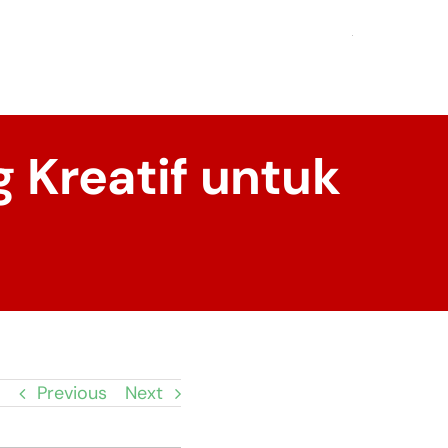
g Kreatif untuk
Previous
Next