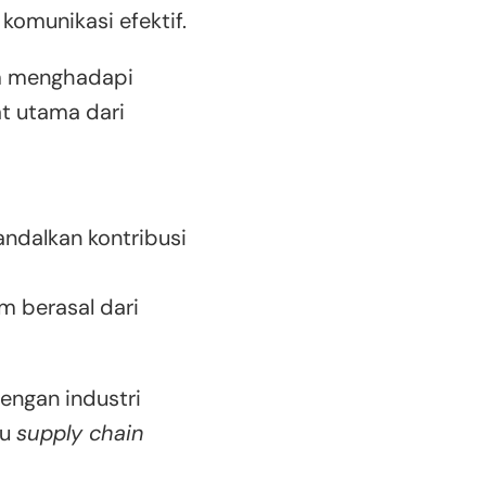
 komunikasi efektif.
im menghadapi
t utama dari
dalkan kontribusi
im berasal dari
engan industri
au
supply chain