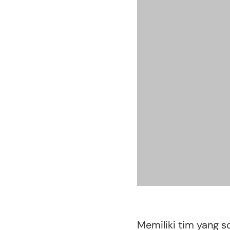
Memiliki tim yang s