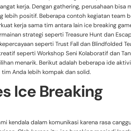
gat kerja. Dengan gathering, perusahaan bisa 
ng lebih positif. Beberapa contoh kegiatan team 
t kerja sama tim antara lain ice breaking game
ermainan strategi seperti Treasure Hunt dan Esc
 kepercayaan seperti Trust Fall dan Blindfolded T
 kreatif seperti Workshop Seni Kolaboratif dan Ta
ilihan menarik. Berikut adalah beberapa ide aktiv
tim Anda lebih kompak dan solid.
s Ice Breaking
mi kendala dalam komunikasi karena rasa cangg