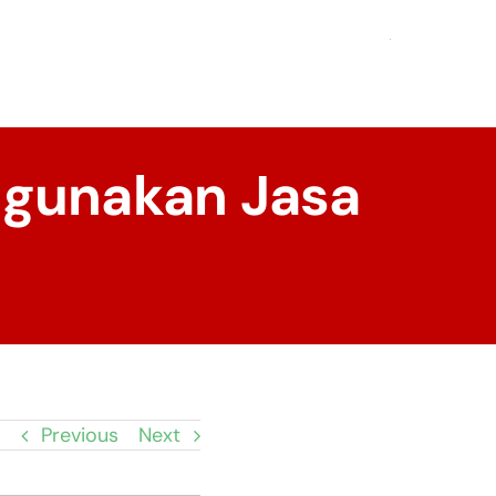
ggunakan Jasa
Previous
Next