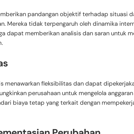
emberikan pandangan objektif terhadap situasi d
. Mereka tidak terpengaruh oleh dinamika interna
ga dapat memberikan analisis dan saran untuk 
h.
tas
is menawarkan fleksibilitas dan dapat dipekerjak
ungkinkan perusahaan untuk mengelola anggaran
ndari biaya tetap yang terkait dengan mempeker
lementasian Perubahan