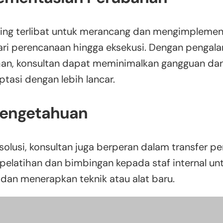
ring terlibat untuk merancang dan mengimplement
ari perencanaan hingga eksekusi. Dengan penga
an, konsultan dapat meminimalkan gangguan d
tasi dengan lebih lancar.
 Pengetahuan
olusi, konsultan juga berperan dalam transfer p
pelatihan dan bimbingan kepada staf internal 
n menerapkan teknik atau alat baru.