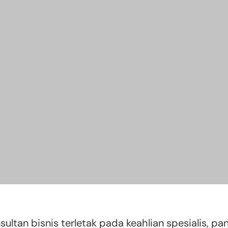
ultan bisnis terletak pada keahlian spesialis, pa