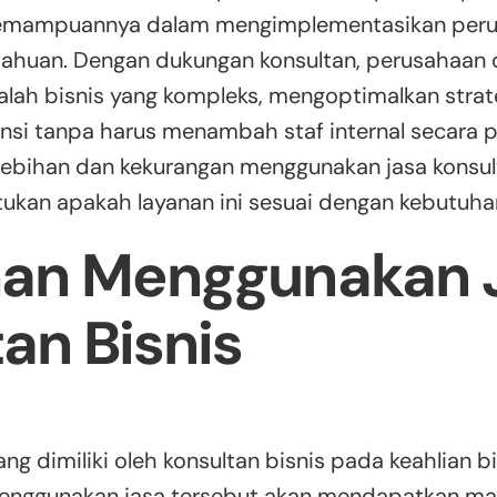
ta kemampuannya dalam mengimplementasikan per
ahuan. Dengan dukungan konsultan, perusahaan
lah bisnis yang kompleks, mengoptimalkan strate
nsi tanpa harus menambah staf internal secara pe
bihan dan kekurangan menggunakan jasa konsult
kan apakah layanan ini sesuai dengan kebutuha
han Menggunakan 
an Bisnis
ng dimiliki oleh konsultan bisnis pada keahlian b
enggunakan jasa tersebut akan mendapatkan man