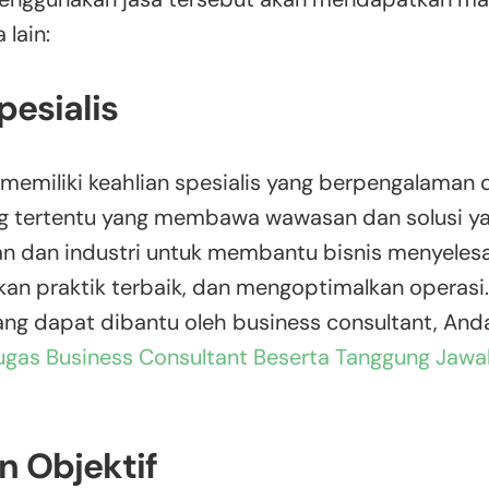
 lain:
pesialis
 memiliki keahlian spesialis yang berpengalaman
 tertentu yang membawa wawasan dan solusi yang
n dan industri untuk membantu bisnis menyeles
an praktik terbaik, dan mengoptimalkan operasi
ang dapat dibantu oleh business consultant, A
ugas Business Consultant Beserta Tanggung Jaw
n Objektif