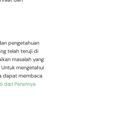
 dan pengetahuan
 telah teruji di
aikan masalah yang
. Untuk mengetahui
nda dapat membaca
ab dan Perannya