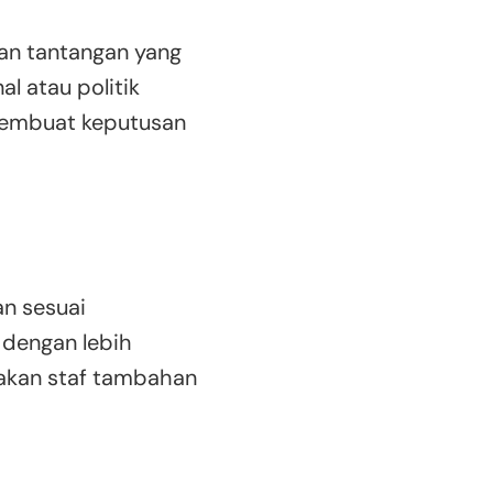
an tantangan yang
l atau politik
membuat keputusan
an sesuai
 dengan lebih
jakan staf tambahan