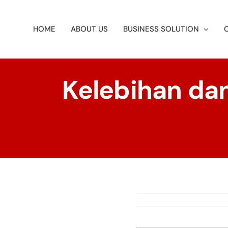
Skip
to
HOME
ABOUT US
BUSINESS SOLUTION
content
Kelebihan da