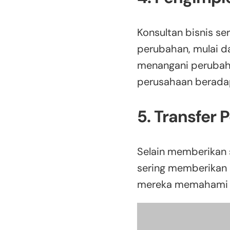
Konsultan bisnis se
perubahan, mulai d
menangani perubah
perusahaan beradap
5. Transfer
Selain memberikan s
sering memberikan 
mereka memahami da