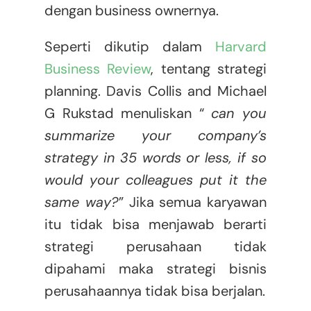
dengan business ownernya.
Seperti dikutip dalam
Harvard
Business Review
, tentang strategi
planning. Davis Collis and Michael
G Rukstad menuliskan “
can you
summarize your company’s
strategy in 35 words or less, if so
would your colleagues put it the
same way?
” Jika semua karyawan
itu tidak bisa menjawab berarti
strategi perusahaan tidak
dipahami maka strategi bisnis
perusahaannya tidak bisa berjalan.