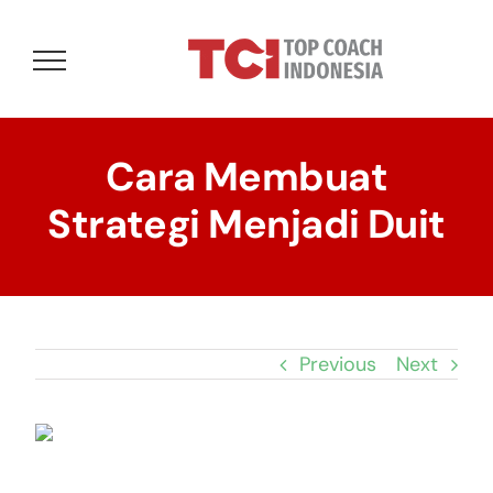
Skip
to
content
Cara Membuat
Strategi Menjadi Duit
Previous
Next