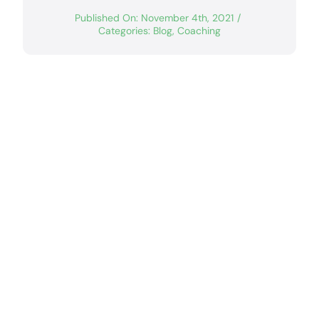
Published On: November 4th, 2021
/
Categories:
Blog
,
Coaching