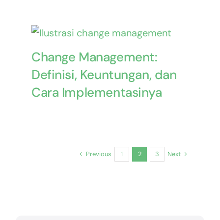
Change Management:
Definisi, Keuntungan, dan
Cara Implementasinya
Previous
Next
1
2
3